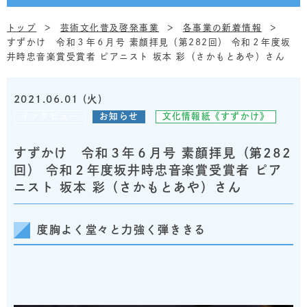
トップ
芸術文化普及啓発事業
各事業の新着情報
すずかけ 令和３年６月号 素顔拝見（第282回） 令和２年度坂
井時忠音楽賞受賞者 ピアニスト 坂本 彩（さかもとあや）さん
2021.06.01 (火)
インタビュー
お知らせ
文化情報紙《すずかけ》
すずかけ 令和３年６月号 素顔拝見（第282
回） 令和２年度坂井時忠音楽賞受賞者 ピア
ニスト 坂本 彩（さかもとあや）さん
度胸よく堂々と力強く弾ききる