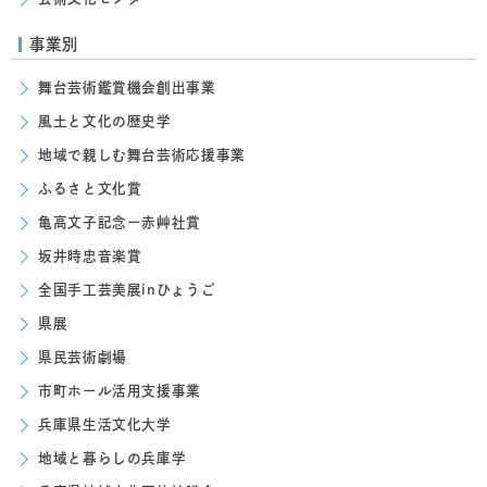
事業別
舞台芸術鑑賞機会創出事業
風土と文化の歴史学
地域で親しむ舞台芸術応援事業
ふるさと文化賞
亀高文子記念ー赤艸社賞
坂井時忠音楽賞
全国手工芸美展inひょうご
県展
県民芸術劇場
市町ホール活用支援事業
兵庫県生活文化大学
地域と暮らしの兵庫学