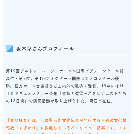
坂本彩さんプロフィール
第19回アルトゥール・シュナーベル国際ピアノコンクール最
高位・第2位。第1回アミグダーラ国際ピアノコンクール優
勝。松方ホール音楽賞など国内外で数多く受賞。19年にはＮ
ＨＫドキュメンタリー番組「蜜蜂と遠雷－若きピアニストたち
の18日間」で演奏活動が取り上げられた。明石市在住。
「素顔拝見」は、兵庫県芸術文化協会が発行する月刊の文化情
報紙「すずかけ」に掲載しているインタビュー記事です。「す