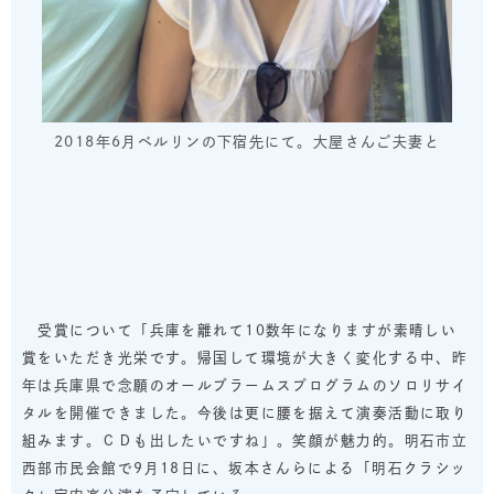
2018年6月ベルリンの下宿先にて。大屋さんご夫妻と
受賞について「兵庫を離れて10数年になりますが素晴しい
賞をいただき光栄です。帰国して環境が大きく変化する中、昨
年は兵庫県で念願のオールブラームスプログラムのソロリサイ
タルを開催できました。今後は更に腰を据えて演奏活動に取り
組みます。ＣＤも出したいですね」。笑顔が魅力的。明石市立
西部市民会館で9月18日に、坂本さんらによる「明石クラシッ