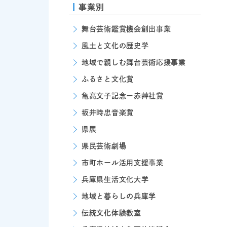
事業別
舞台芸術鑑賞機会創出事業
風土と文化の歴史学
地域で親しむ舞台芸術応援事業
ふるさと文化賞
亀高文子記念ー赤艸社賞
坂井時忠音楽賞
県展
県民芸術劇場
市町ホール活用支援事業
兵庫県生活文化大学
地域と暮らしの兵庫学
伝統文化体験教室