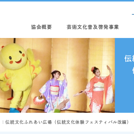
協会概要
芸術文化普及啓発事業
伝
せ：伝統文化ふれあい広場（伝統文化体験フェスティバル改編）