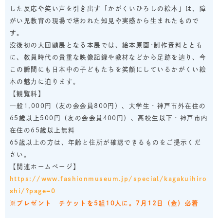
した反応や笑い声を引き出す「かがくいひろしの絵本」は、障
がい児教育の現場で培われた知見や実感から生まれたもので
す。
没後初の大回顧展となる本展では、絵本原画･制作資料ととも
に、教員時代の貴重な映像記録や教材などから足跡を辿り、今
この瞬間にも日本中の子どもたちを笑顔にしているかがくい絵
本の魅力に迫ります。
【観覧料】
一般1,000円（友の会会員800円）、大学生・神戸市外在住の
65歳以上500円（友の会会員400円）、高校生以下・神戸市内
在住の65歳以上無料
65歳以上の方は、年齢と住所が確認できるものをご提示くだ
さい。
【関連ホームページ】
https://www.fashionmuseum.jp/special/kagakuihiro
shi/?page=0
※プレゼント チケットを5組10人に。7月12日（金）必着