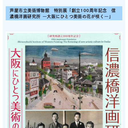
芦屋市立美術博物館
特別展
「
創立100周年記念
信
濃橋洋画研究所 ―大阪にひとつ美術の花が咲く―」