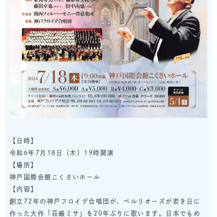
【日時】
令和6年7月18日（木）19時開演
【場所】
神戸国際会館こくさいホール
【内容】
創立72年の神戸フロイデ合唱団が、ベルリオーズが若き日に
作った大作「荘厳ミサ」を20年ぶりに歌います。日本でもめ