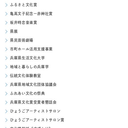
ふるさと文化賞
亀高文子記念ー赤艸社賞
坂井時忠音楽賞
県展
県民芸術劇場
市町ホール活用支援事業
兵庫県生活文化大学
地域と暮らしの兵庫学
伝統文化体験教室
兵庫県地域文化団体協議会
ふれあい文化の祭典
兵庫県文化賞受賞者懇話会
ひょうごアーティストサロン
ひょうごアーティストサロン賞