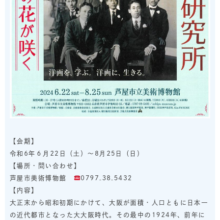
【会期】
令和6年６月22日（土）～8月25日（日）
【場所・問い合わせ】
芦屋市美術博物館
0797₋38₋5432
【内容】
大正末から昭和初期にかけて、大阪が面積・人口ともに日本一
の近代都市となった大大阪時代。その最中の1924年、前年に