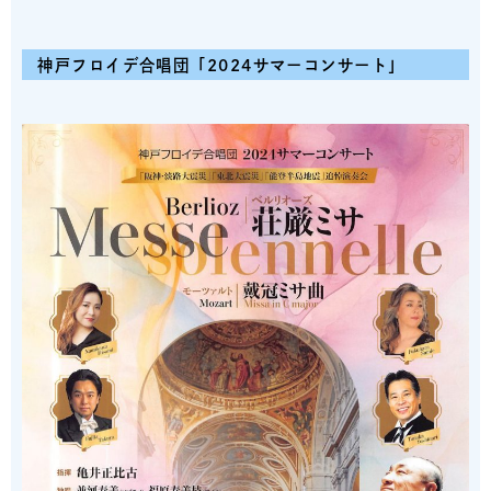
神戸フロイデ合唱団「2024サマーコンサート」