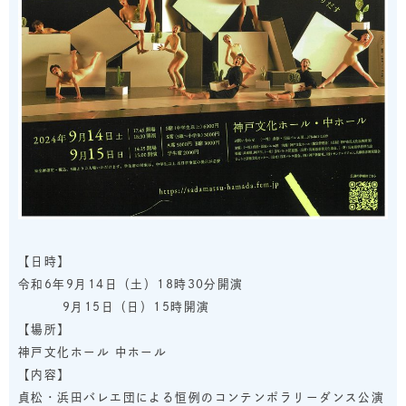
【日時】
令和6年9月14日（土）18時30分開演
9月15日（日）15時開演
【場所】
神戸文化ホール 中ホール
【内容】
貞松・浜田バレエ団による恒例のコンテンポラリーダンス公演