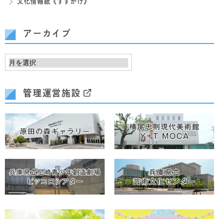
文化情報紙《すずかけ》
アーカイブ
管理運営施設