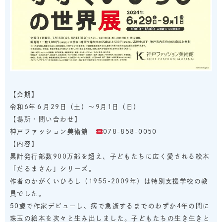
【会期】
令和6年６月29日（土）～9月1日（日）
【場所・問い合わせ】
神戸ファッション美術館
078-858-0050
【内容】
累計発行部数900万部を超え、子どもたちに広く愛される絵本
「だるまさん」シリーズ。
作者のかがくいひろし（1955-2009年）は特別支援学校の教
員でした。
50歳で作家デビューし、病で急逝するまでのわずか4年の間に
珠玉の絵本を次々と生み出しました。子どもたちの生き生きと