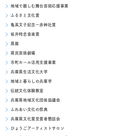
地域で親しむ舞台芸術応援事業
ふるさと文化賞
亀高文子記念ー赤艸社賞
坂井時忠音楽賞
県展
県民芸術劇場
市町ホール活用支援事業
兵庫県生活文化大学
地域と暮らしの兵庫学
伝統文化体験教室
兵庫県地域文化団体協議会
ふれあい文化の祭典
兵庫県文化賞受賞者懇話会
ひょうごアーティストサロン