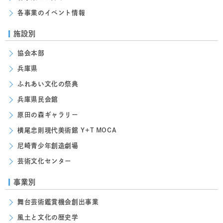
各事業のイベント情報
施設別
協会本部
兵庫県
ふれあい文化の祭典
兵庫県民会館
原田の森ギャラリー
横尾忠則現代美術館 Y+T MOCA
尼崎青少年創造劇場
芸術文化センター
事業別
舞台芸術鑑賞機会創出事業
風土と文化の歴史学