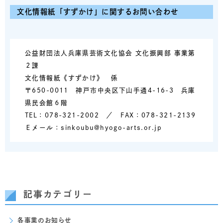
文化情報紙「すずかけ」に関するお問い合わせ
公益財団法人兵庫県芸術文化協会 文化振興部 事業第
２課
文化情報紙《すずかけ》 係
〒650-0011 神戸市中央区下山手通4-16-3 兵庫
県民会館６階
TEL：078-321-2002 ／ FAX：078-321-2139
Ｅメール：sinkoubu@hyogo-arts.or.jp
記事カテゴリー
各事業のお知らせ