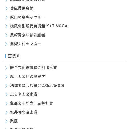
兵庫県民会館
原田の森ギャラリー
横尾忠則現代美術館 Y+T MOCA
尼崎青少年創造劇場
芸術文化センター
事業別
舞台芸術鑑賞機会創出事業
風土と文化の歴史学
地域で親しむ舞台芸術応援事業
ふるさと文化賞
亀高文子記念ー赤艸社賞
坂井時忠音楽賞
県展