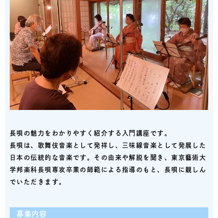
長唄の魅力をわかりやすく紹介する入門講座です。
長唄は、歌舞伎音楽として発祥し、三味線音楽として発展した
日本の伝統的な音楽です。その由来や解説を聞き、東京藝術大
学邦楽科長唄専攻卒業の師範による指導のもと、長唄に親しん
でいただきます。
募集内容