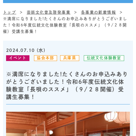
トップ
芸術文化普及啓発事業
各事業の新着情報
※満席になりました!たくさんのお申込みありがとうございまし
た！令和6年度伝統文化体験教室「長唄のススメ」（９/２８開
催）受講生募集！
2024.07.10 (水)
イベント
協会本部
兵庫県
伝統文化体験教室
※満席になりました!たくさんのお申込みあり
がとうございました！令和6年度伝統文化体
験教室「長唄のススメ」（９/２８開催）受
講生募集！