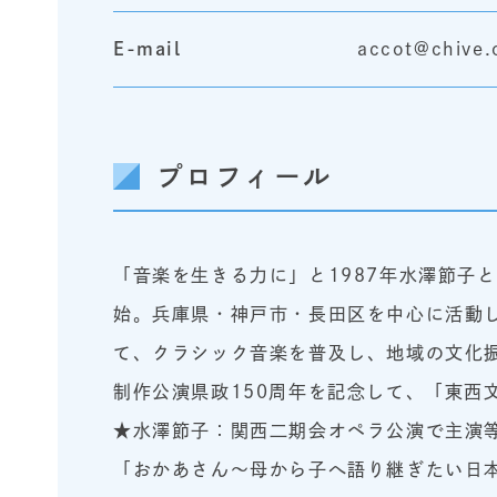
E-mail
accot@chive.
プロフィール
「音楽を生きる力に」と1987年水澤節子
始。兵庫県・神戸市・長田区を中心に活動
て、クラシック音楽を普及し、地域の文化
制作公演県政150周年を記念して、「東西
★水澤節子：関西二期会オペラ公演で主演
「おかあさん～母から子へ語り継ぎたい日