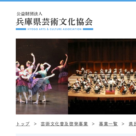
トップ
芸術文化普及啓発事業
事業一覧
県