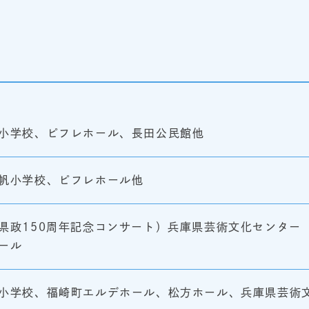
小学校、ピフレホール、長田公民館他
帆小学校、ピフレホール他
県政150周年記念コンサート）兵庫県芸術文化センター
ール
小学校、福崎町エルデホール、松方ホール、兵庫県芸術