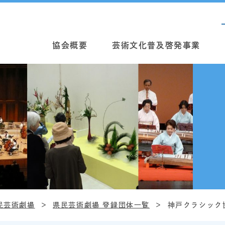
協会概要
芸術文化普及啓発事業
民芸術劇場
県民芸術劇場 登録団体一覧
神戸クラシック