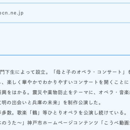
ocn.ne.jp
と門下生によって設立。「母と子のオペラ・コンサート」
し、楽しく華やかでわかりやすいコンサートを開くことに
振興をはかる。震災や薬物防止をテーマに、オペラ・音楽
文明の出会いと兵庫の未来」を制作公演した。
等多数。歌楽「鶴」等ひとりオペラを公演し続けている。
本のうた～」神戸市ホームページコンテンツ「こうべ動画