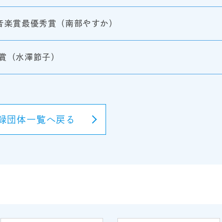
音楽賞最優秀賞（南部やすか）
賞（水澤節子）
録団体一覧へ戻る