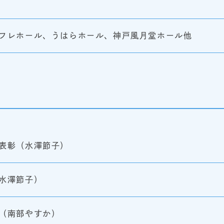
フレホール、うはらホール、神戸風月堂ホール他
表彰（水澤節子）
水澤節子）
（南部やすか）