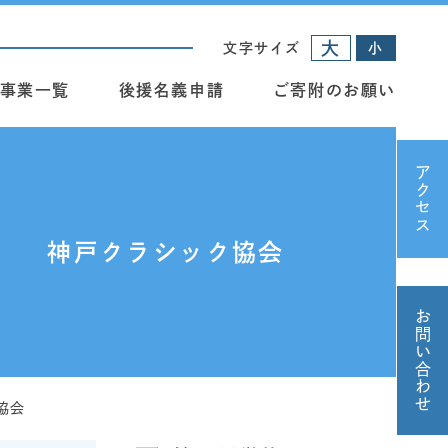
大
文字サイズ
小
事業一覧
後援名義申請
ご寄附のお願い
アクセス
神戸クラシック協会
お問い合わせ
協会