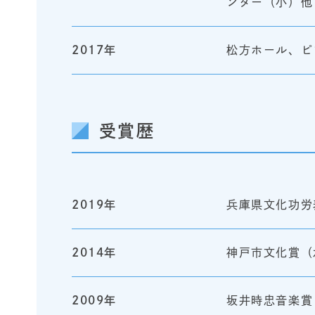
ンター（小）他
2017年
松方ホール、ピ
受賞歴
2019年
兵庫県文化功労
2014年
神戸市文化賞（
2009年
坂井時忠音楽賞