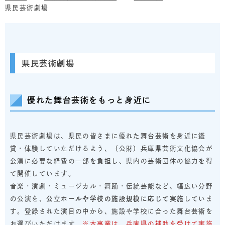
県民芸術劇場
県民芸術劇場
優れた舞台芸術をもっと身近に
県民芸術劇場は、県民の皆さまに優れた舞台芸術を身近に鑑
賞・体験していただけるよう、（公財）兵庫県芸術文化協会が
公演に必要な経費の一部を負担し、県内の芸術団体の協力を得
て開催しています。
音楽・演劇・ミュージカル・舞踊・伝統芸能など、幅広い分野
の公演を、
公立ホールや学校の施設規模に応じて実施
していま
す。登録された演目の中から、施設や学校に合った舞台芸術を
お選びいただけます。
※本事業は、兵庫県の補助を受けて実施