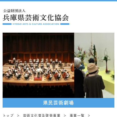
県民芸術劇場
トップ
芸術文化普及啓発事業
事業一覧