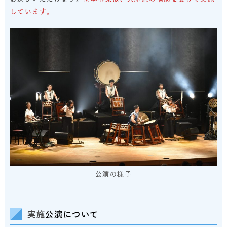
しています。
公演の様子
実施
公演について