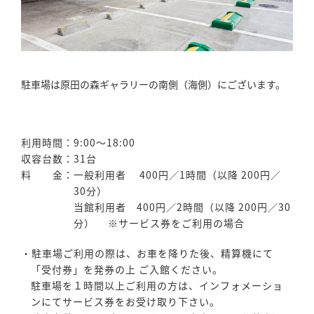
駐車場は原田の森ギャラリーの南側（海側）にございます。
利用時間：9:00～18:00
収容台数：31台
料 金：一般利用者 400円／1時間（以降 200円／
30分）
当館利用者 400円／2時間（以降 200円／30
分） ※サービス券をご利用の場合
・駐車場ご利用の際は、お車を降りた後、精算機にて
「受付券」を発券の上 ご入館ください。
駐車場を１時間以上ご利用の方は、インフォメーショ
ンにてサービス券をお受け取り下さい。