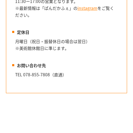
11:30ー17:00の営業となります。
※最新情報は「ぱんだかふぇ」の
instagram
をご覧く
ださい。
定休日
月曜日（祝日・振替休日の場合は翌日）
※美術館休館日に準じます。
お問い合わせ先
TEL 078-855-7808（直通）