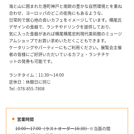
海と山に囲まれた港町神戸と南欧の豊かな自然環境とを重ね
合わせ、ヨーロッパのどこの街角にもあるような、
日常的で居心地の良いカフェをイメージしています。横尾氏
デザインの食器で、ランチやドリンクを提供しており、
気に入った食器があれば横尾横尾忠則現代美術館のミュージ
アムショップでお買い求めいただくこともできます。
ケータリングやパーティーにもご利用ください。展覧会主催
者の皆様にご好評いただいているカフェ・ランチチケ
ットの発券も可能です。
ランチタイム：11:30～14:00
定休日：休館日に同じ
Tel : 078-855-7808
営業時間
10:00～17:00（ラストオーダー16:30）
※当面の間