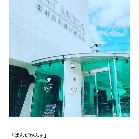
「ぱんだかふぇ」