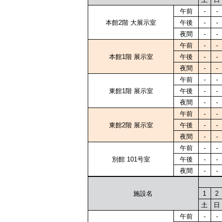
午前
-
-
本館2階 大展示室
午後
-
-
夜間
-
-
午前
-
-
本館1階 展示室
午後
-
-
夜間
-
-
午前
-
-
東館1階 展示室
午後
-
-
夜間
-
-
午前
-
-
東館2階 展示室
午後
-
-
夜間
-
-
午前
-
-
別館 101号室
午後
-
-
夜間
-
-
1
2
施設名
土
日
午前
-
-