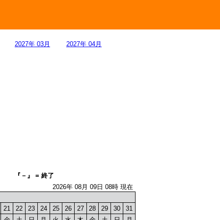
2027年 03月
2027年 04月
『－』 = 終了
2026年 08月 09日 08時 現在
21
22
23
24
25
26
27
28
29
30
31
金
土
日
月
火
水
木
金
土
日
月