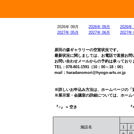
2026年 08月
2026年 09月
2026年
2027年 05月
2027年 06月
2027年
原田の森ギャラリーの空室状況です。
最新状況に関しましては、お電話で直接お問
お問い合わせメールからの予約は承っており
TEL：078-801-1591（10：00～18：00）
mail：haradanomori@hyogo-arts.or.jp
※詳しいお申込み方法は、ホームページの「
※展示室・会議室の詳細については、ホーム
『○』 = 空き
『
1
2
施設名
土
日