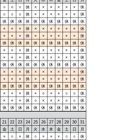
○
○
○
休
×
×
×
×
×
×
休
○
○
○
休
×
×
×
×
×
×
休
休
休
休
休
休
休
休
休
休
休
休
×
×
×
休
×
×
×
×
×
×
休
×
×
×
休
×
×
×
×
×
×
休
休
休
休
休
休
休
休
休
休
休
休
×
×
×
休
×
×
×
×
×
×
休
×
×
×
休
×
×
×
×
×
×
休
休
休
休
休
休
休
休
休
休
休
休
×
×
×
休
×
×
×
×
×
×
休
×
×
×
休
×
×
×
×
×
×
休
休
休
休
休
休
休
休
休
休
休
休
×
×
×
休
×
○
×
×
○
○
休
×
×
×
休
○
×
×
×
○
○
休
休
休
休
休
休
休
休
休
休
休
休
21
22
23
24
25
26
27
28
29
30
31
金
土
日
月
火
水
木
金
土
日
月
×
○
×
休
○
×
×
×
○
○
休