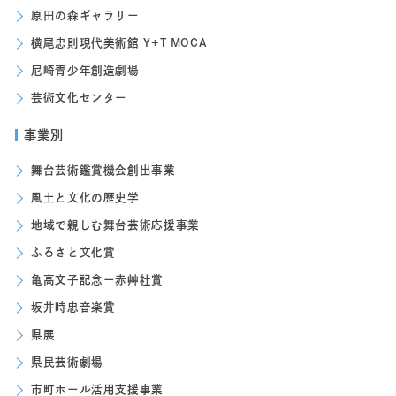
原田の森ギャラリー
横尾忠則現代美術館 Y+T MOCA
尼崎青少年創造劇場
芸術文化センター
事業別
舞台芸術鑑賞機会創出事業
風土と文化の歴史学
地域で親しむ舞台芸術応援事業
ふるさと文化賞
亀高文子記念ー赤艸社賞
坂井時忠音楽賞
県展
県民芸術劇場
市町ホール活用支援事業