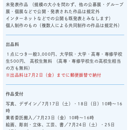
未発表作品 （規模の大小を問わず、他の公募展・グループ
展・個展などで公開・発表された作品は規定外
インターネットなどでの公開も既発表とみなします）
個人制作のもの（複数人による共同制作の作品は規定外）
出品料
１点につき一般3,000円、大学院・大学・高専・専修学校
生500円、 高校生無料 （高専・専修学校生の高校生相当
の方も無料）
※出品料は7月2日（金）までに郵便振替で納付
作品受付
写真、デザイン／7月17日（土）・18日（日）10時～16
時
業者委託搬入／7月23日（金）10時～16時
絵画、彫刻・立体、工芸、書／7月24日（土）・25日