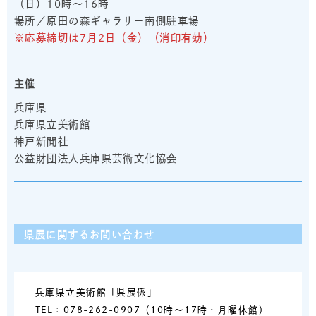
（日）10時～16時
場所／原田の森ギャラリー南側駐車場
※応募締切は7月2日（金）（消印有効）
主催
兵庫県
兵庫県立美術館
神戸新聞社
公益財団法人兵庫県芸術文化協会
県展に関するお問い合わせ
兵庫県立美術館「県展係」
TEL：078-262-0907（10時～17時・月曜休館）