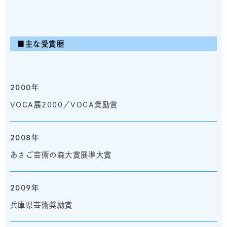
■主な受賞歴
2000年
VOCA展2000／VOCA奨励賞
2008年
あさご芸術の森大賞展準大賞
2009年
兵庫県芸術奨励賞