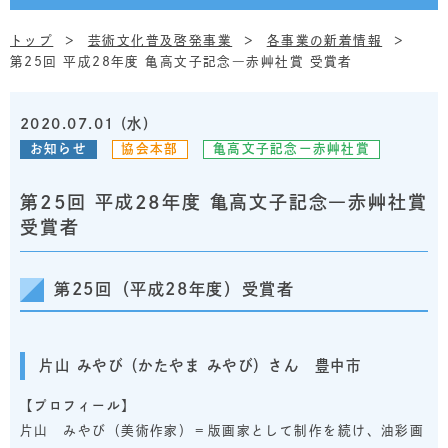
トップ
芸術文化普及啓発事業
各事業の新着情報
第25回 平成28年度 亀高文子記念―赤艸社賞 受賞者
2020.07.01 (水)
お知らせ
協会本部
亀高文子記念ー赤艸社賞
第25回 平成28年度 亀高文子記念―赤艸社賞
受賞者
第25回（平成28年度）受賞者
片山 みやび（かたやま みやび）さん 豊中市
【プロフィール】
片山 みやび（美術作家）＝版画家として制作を続け、油彩画