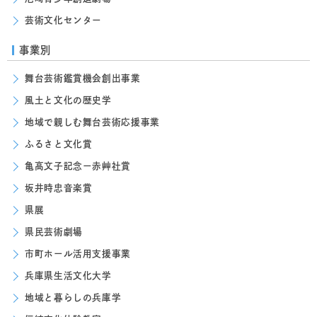
芸術文化センター
事業別
舞台芸術鑑賞機会創出事業
風土と文化の歴史学
地域で親しむ舞台芸術応援事業
ふるさと文化賞
亀高文子記念ー赤艸社賞
坂井時忠音楽賞
県展
県民芸術劇場
市町ホール活用支援事業
兵庫県生活文化大学
地域と暮らしの兵庫学