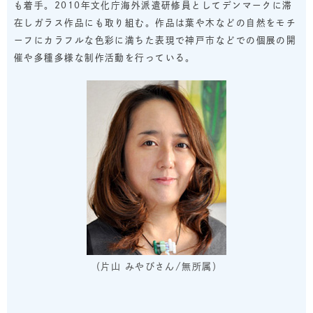
も着手。2010年文化庁海外派遣研修員としてデンマークに滞
在しガラス作品にも取り組む。作品は葉や木などの自然をモチ
ーフにカラフルな色彩に満ちた表現で神戸市などでの個展の開
催や多種多様な制作活動を行っている。
（片山 みやびさん/無所属）