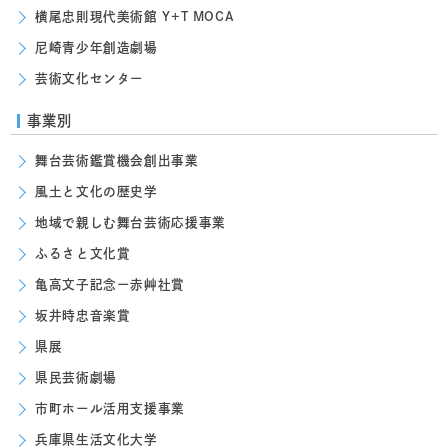
横尾忠則現代美術館 Y+T MOCA
尼崎青少年創造劇場
芸術文化センター
事業別
舞台芸術鑑賞機会創出事業
風土と文化の歴史学
地域で親しむ舞台芸術応援事業
ふるさと文化賞
亀高文子記念ー赤艸社賞
坂井時忠音楽賞
県展
県民芸術劇場
市町ホール活用支援事業
兵庫県生活文化大学