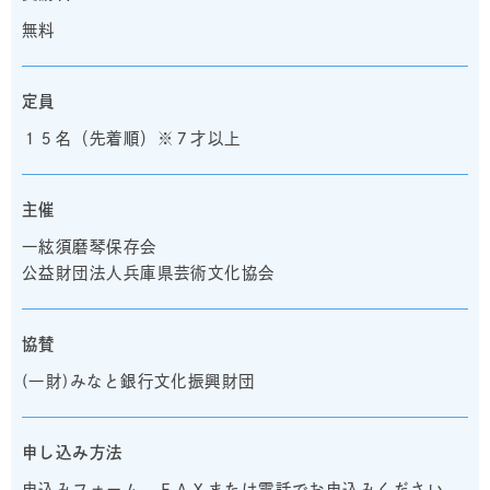
無料
定員
１５名（先着順）※７才以上
主催
一絃須磨琴保存会
公益財団法人兵庫県芸術文化協会
協賛
(一財)みなと銀行文化振興財団
申し込み方法
申込みフォーム、ＦＡＸまたは電話でお申込みください。