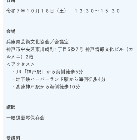
日時
令和７年１０月１８日（土） １３:３０～１５:３０
会場
兵庫県芸術文化協会／会議室
神戸市中央区東川崎町1丁目5番7号 神戸情報文化ビル（カ
ルメニ）2階
＜アクセス＞
・JR「神戸駅」から海側徒歩5分
・地下鉄ハーバーランド駅から海側徒歩4分
・高速神戸駅から海側徒歩10分
講師
一絃須磨琴保存会
受講料