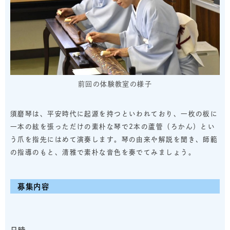
前回の体験教室の様子
須磨琴は、平安時代に起源を持つといわれており、一枚の板に
一本の絃を張っただけの素朴な琴で2本の蘆管（ろかん）とい
う爪を指先にはめて演奏します。琴の由来や解説を聞き、師範
の指導のもと、清雅で素朴な音色を奏でてみましょう。
募集内容