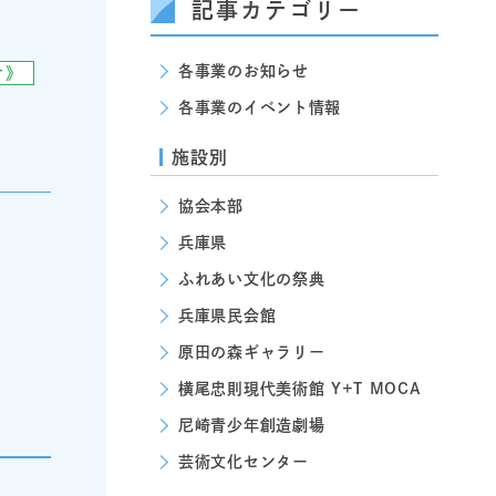
記事カテゴリー
各事業のお知らせ
け》
各事業のイベント情報
施設別
協会本部
兵庫県
ふれあい文化の祭典
兵庫県民会館
原田の森ギャラリー
横尾忠則現代美術館 Y+T MOCA
尼崎青少年創造劇場
芸術文化センター