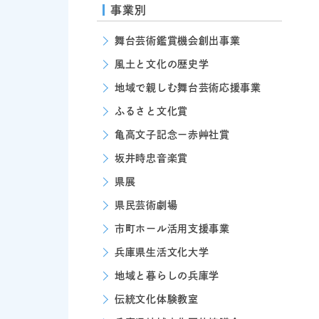
事業別
舞台芸術鑑賞機会創出事業
風土と文化の歴史学
地域で親しむ舞台芸術応援事業
ふるさと文化賞
亀高文子記念ー赤艸社賞
坂井時忠音楽賞
県展
県民芸術劇場
市町ホール活用支援事業
兵庫県生活文化大学
地域と暮らしの兵庫学
伝統文化体験教室