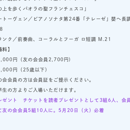
の上を歩くパオラの聖フランチェスコ」
ートーヴェン／ピアノソナタ第24番「テレーゼ」嬰ヘ長
8
ランク／前奏曲、コーラルとフーガ ロ短調 M.21
場料】
,000円（友の会会員2,700円)
,000円（25歳以下）
の会会員の方は会員証をご提示ください。
学生の方よりご入場いただけます。
レゼント チケットを読者プレゼントとして3組6人、会
て友の会会員5組10人に。5月20日（火）必着