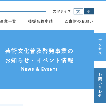
大
文字サイズ
小
事業一覧
後援名義申請
ご寄附のお願い
アクセス
芸術文化普及啓発事業の
お知らせ・イベント情報
News & Events
お問い合わせ