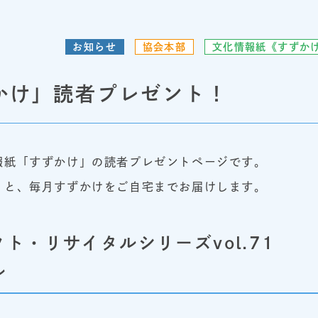
お知らせ
協会本部
文化情報紙《すずか
かけ」読者プレゼント！
報紙「すずかけ」の読者プレゼントページです。
くと、毎月すずかけをご自宅までお届けします。
ト・リサイタルシリーズvol.71
ル