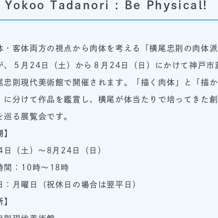
 Tadanori : Be Physical!
・客体両方の視点から肉体を考える「横尾忠則の肉体派
が、５月24日（土）から８月24日（日）にかけて神戸市
尾忠則現代美術館で開催されます。「描く肉体」と「描
」に分けて作品を鑑賞し、横尾が体当たりで培ってきた
を巡る展覧会です。
期】
24日（土）～8月24日（日）
時間：10時～18時
日：月曜日（祝休日の場合は翌平日）
所】