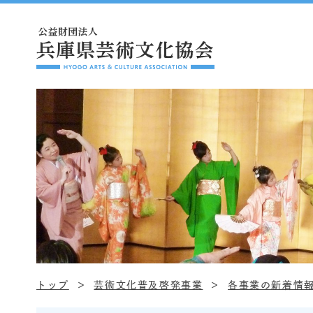
トップ
芸術文化普及啓発事業
各事業の新着情