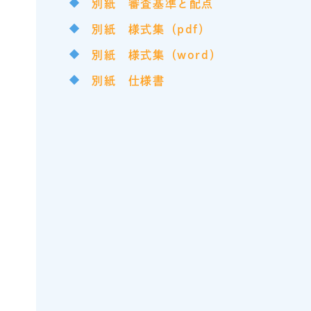
別紙 審査基準と配点
別紙 様式集（pdf）
別紙 様式集（word）
別紙 仕様書