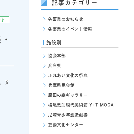
記事カテゴリー
各事業のお知らせ
け》
各事業のイベント情報
集・
施設別
協会本部
兵庫県
ふれあい文化の祭典
、文
兵庫県民会館
原田の森ギャラリー
横尾忠則現代美術館 Y+T MOCA
尼崎青少年創造劇場
芸術文化センター