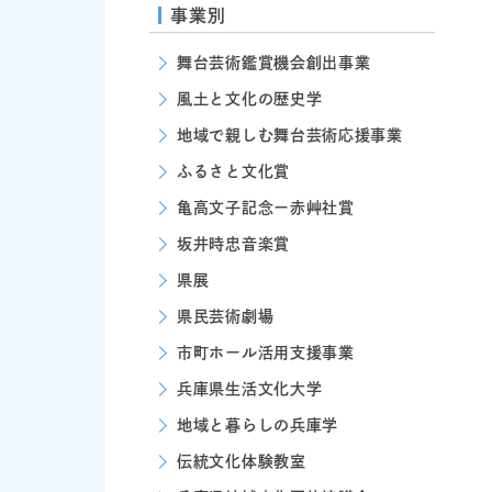
事業別
舞台芸術鑑賞機会創出事業
風土と文化の歴史学
地域で親しむ舞台芸術応援事業
ふるさと文化賞
亀高文子記念ー赤艸社賞
坂井時忠音楽賞
県展
県民芸術劇場
市町ホール活用支援事業
兵庫県生活文化大学
地域と暮らしの兵庫学
伝統文化体験教室