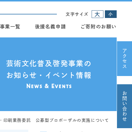
大
文字サイズ
小
事業一覧
後援名義申請
ご寄附のお願い
アクセス
芸術文化普及啓発事業の
お知らせ・イベント情報
News & Events
お問い合わせ
・印刷業務委託 公募型プロポーザルの実施について