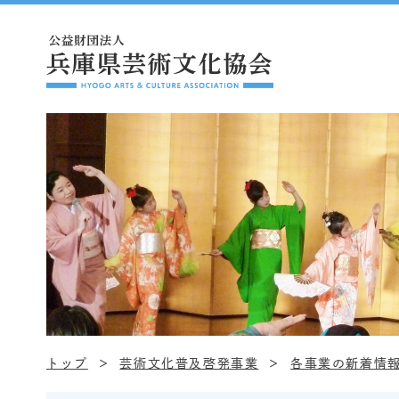
トップ
芸術文化普及啓発事業
各事業の新着情