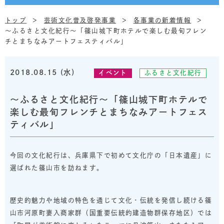
トップ
芸術文化普及啓発事業
各事業の新着情報
～ふるさと文化紀行～「篠山城下町ホテルで楽しむ最旬フレン
チとまちなみアートフェスティバル」
2018.08.15 (水)
イベント
ふるさと文化紀行
～ふるさと文化紀行～「篠山城下町ホテルで
楽しむ最旬フレンチとまちなみアートフェス
ティバル」
今回の文化紀行は、兵庫県下で初めて文化庁の「日本遺産」に
選ばれた篠山市を訪ねます。
歴史的魅力や地域の特色を通じて文化・伝統を発信し続ける篠
山市河原町妻入商家群（国重要伝統的建造物群保存地区）では