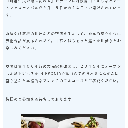
「町屋が美術館に変わる」をテーマに丹波篠山・まちなみアー
トフェスティバルが９月１５日から２４日まで開催されていま
す。
町屋や商家群の町角などの空間を生かして、地元作家を中心に
芸術作品が展示されます。日常とはちょっと違った町歩きをお
楽しみください。
昼食は築１００年超の古民家を改装し、２０１５年にオープン
した城下町ホテル NIPPONIAで篠山の旬の食材をふんだんに
盛り込んだ本格的なフレンチのフルコースをご堪能ください。
皆様のご参加をお待ちしております。