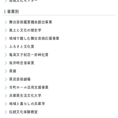
芸術文化センター
事業別
舞台芸術鑑賞機会創出事業
風土と文化の歴史学
地域で親しむ舞台芸術応援事業
ふるさと文化賞
亀高文子記念ー赤艸社賞
坂井時忠音楽賞
県展
県民芸術劇場
市町ホール活用支援事業
兵庫県生活文化大学
地域と暮らしの兵庫学
伝統文化体験教室