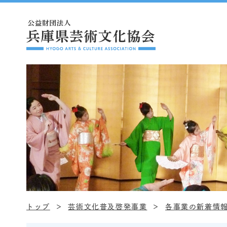
トップ
芸術文化普及啓発事業
各事業の新着情