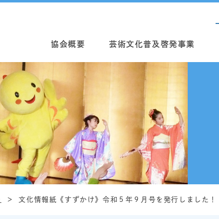
協会概要
芸術文化普及啓発事業
報
文化情報紙《すずかけ》令和５年９月号を発行しました！