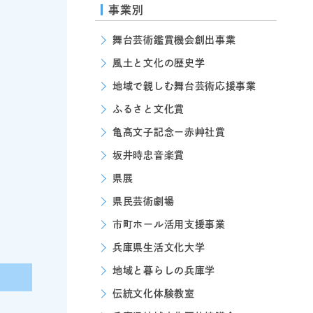
事業別
舞台芸術鑑賞機会創出事業
風土と文化の歴史学
地域で親しむ舞台芸術応援事業
ふるさと文化賞
亀高文子記念ー赤艸社賞
坂井時忠音楽賞
県展
県民芸術劇場
市町ホール活用支援事業
兵庫県生活文化大学
地域と暮らしの兵庫学
伝統文化体験教室