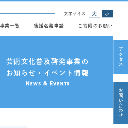
大
文字サイズ
小
事業一覧
後援名義申請
ご寄附のお願い
アクセス
芸術文化普及啓発事業の
お知らせ・イベント情報
News & Events
お問い合わせ