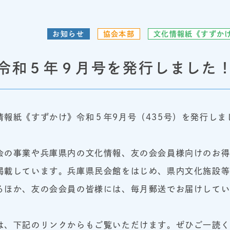
お知らせ
協会本部
文化情報紙《すずか
令和５年９月号を発行しました
情報紙《すずかけ》令和５年9月号（435号）を発行しま
会の事業や兵庫県内の文化情報、友の会会員様向けのお
掲載しています。兵庫県民会館をはじめ、県内文化施設
るほか、友の会会員の皆様には、毎月郵送でお届けして
は、下記のリンクからもご覧いただけます。ぜひご一読