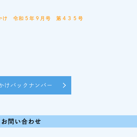
かけ 令和５年９月号 第４３５号
かけバックナンバー
るお問い合わせ