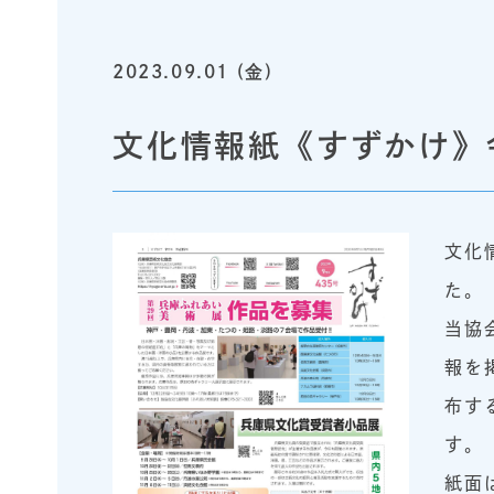
2023.09.01 (金)
文化情報紙《すずかけ》
文化
た。
当協
報を
布す
す。
紙面