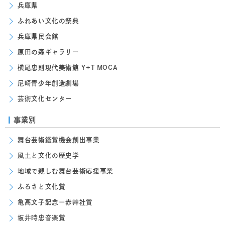
兵庫県
ふれあい文化の祭典
兵庫県民会館
原田の森ギャラリー
横尾忠則現代美術館 Y+T MOCA
尼崎青少年創造劇場
芸術文化センター
事業別
舞台芸術鑑賞機会創出事業
風土と文化の歴史学
地域で親しむ舞台芸術応援事業
ふるさと文化賞
亀高文子記念ー赤艸社賞
坂井時忠音楽賞