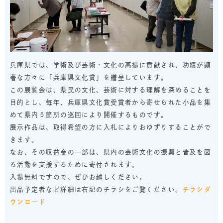
兵庫県では、学術及び芸術・文化の高揚に貢献され、功績が顕
著な方々に「兵庫県文化賞」を贈呈しています。
この展覧会は、県民の文化、芸術に対する理解を深めることを
目的とし、毎年、兵庫県文化賞受賞者から寄せられた小品を集
めて県内５箇所の巡回により開催するものです。
展示作品は、取得希望の方に入札によりおゆずりすることがで
きます。
なお、その収益金の一部は、県内の芸術文化の振興と普及を図
る活動を支援するために寄付されます。
入場無料ですので、ぜひお越しください。
出品予定者など詳細は右記のチラシをご覧ください。
チラシダ
ウンロード