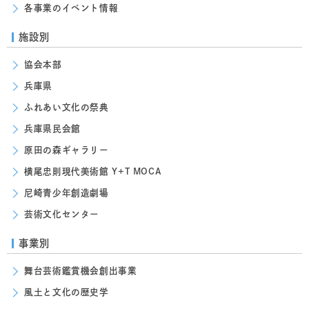
各事業のイベント情報
施設別
協会本部
兵庫県
ふれあい文化の祭典
兵庫県民会館
原田の森ギャラリー
横尾忠則現代美術館 Y+T MOCA
尼崎青少年創造劇場
芸術文化センター
事業別
舞台芸術鑑賞機会創出事業
風土と文化の歴史学