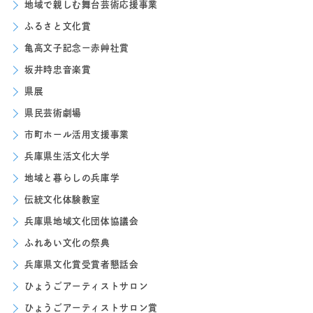
地域で親しむ舞台芸術応援事業
ふるさと文化賞
亀高文子記念ー赤艸社賞
坂井時忠音楽賞
県展
県民芸術劇場
市町ホール活用支援事業
兵庫県生活文化大学
地域と暮らしの兵庫学
伝統文化体験教室
兵庫県地域文化団体協議会
ふれあい文化の祭典
兵庫県文化賞受賞者懇話会
ひょうごアーティストサロン
ひょうごアーティストサロン賞