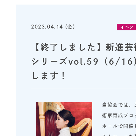
2023.04.14 (金)
イベン
【終了しました】新進芸
シリーズvol.59（6
します！
当協会では、
術家育成プロ
ホールで開催