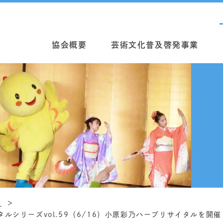
協会概要
芸術文化普及啓発事業
報
シリーズvol.59（6/16）小原彩乃ハープリサイタルを開