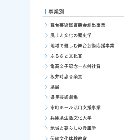
事業別
舞台芸術鑑賞機会創出事業
風土と文化の歴史学
地域で親しむ舞台芸術応援事業
ふるさと文化賞
亀高文子記念ー赤艸社賞
坂井時忠音楽賞
県展
県民芸術劇場
市町ホール活用支援事業
兵庫県生活文化大学
地域と暮らしの兵庫学
伝統文化体験教室