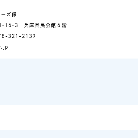
リーズ係
4-16-3 兵庫県民会館６階
8-321-2139
.jp