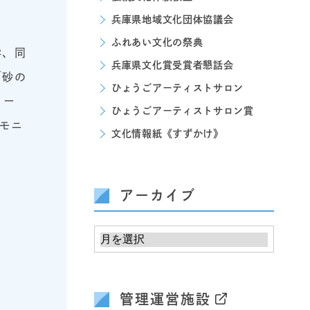
兵庫県地域文化団体協議会
ふれあい文化の祭典
学、同
兵庫県文化賞受賞者懇話会
「砂の
ひょうごアーティストサロン
クー
ひょうごアーティストサロン賞
ーモニ
文化情報紙《すずかけ》
アーカイブ
管理運営施設