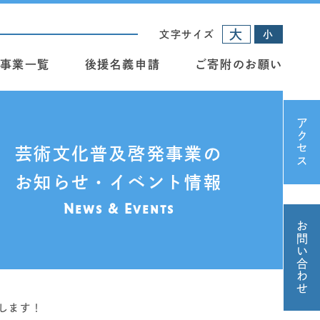
大
文字サイズ
小
事業一覧
後援名義申請
ご寄附のお願い
アクセス
芸術文化普及啓発事業の
お知らせ・イベント情報
News & Events
お問い合わせ
催します！