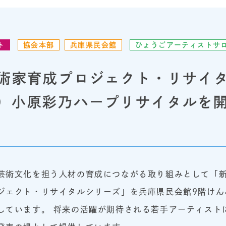
ト
協会本部
兵庫県民会館
ひょうごアーティストサ
術家育成プロジェクト・リサイ
/16）小原彩乃ハープリサイタルを
芸術文化を担う人材の育成につながる取り組みとして「
ジェクト・リサイタルシリーズ」を兵庫県民会館9階けん
しています。 将来の活躍が期待される若手アーティスト