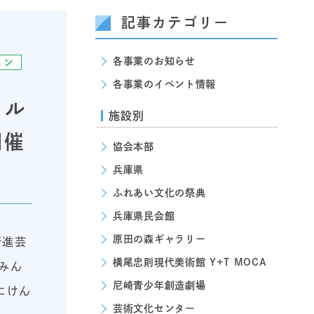
記事カテゴリー
各事業のお知らせ
ロン
各事業のイベント情報
タル
施設別
開催
協会本部
兵庫県
ふれあい文化の祭典
兵庫県民会館
原田の森ギャラリー
新進芸
横尾忠則現代美術館 Y+T MOCA
みん
尼崎青少年創造劇場
にけん
芸術文化センター