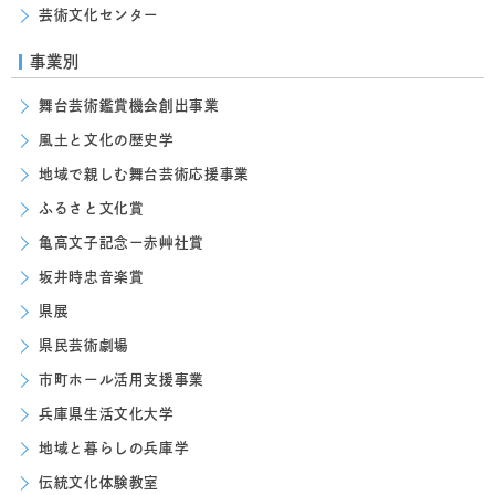
芸術文化センター
事業別
舞台芸術鑑賞機会創出事業
風土と文化の歴史学
地域で親しむ舞台芸術応援事業
ふるさと文化賞
亀高文子記念ー赤艸社賞
坂井時忠音楽賞
県展
県民芸術劇場
市町ホール活用支援事業
兵庫県生活文化大学
地域と暮らしの兵庫学
伝統文化体験教室