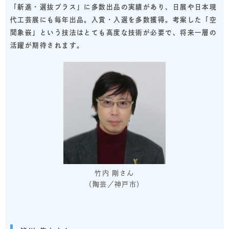
「新進・選抜プラス」に多数出品の実績があり、日展や日本現
代工芸展にも毎年出品。入賞・入選を多数獲得。考案した「空
間象嵌」という技法はとても高度な技術が必要で、将来一層の
活躍が期待されます。
竹内 剛さん
（陶芸／神戸市）