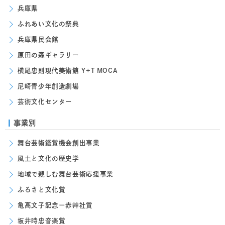
兵庫県
ふれあい文化の祭典
兵庫県民会館
原田の森ギャラリー
横尾忠則現代美術館 Y+T MOCA
尼崎青少年創造劇場
芸術文化センター
事業別
舞台芸術鑑賞機会創出事業
風土と文化の歴史学
地域で親しむ舞台芸術応援事業
ふるさと文化賞
亀高文子記念ー赤艸社賞
坂井時忠音楽賞