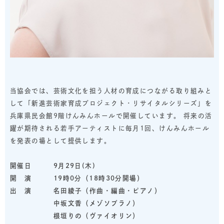
当協会では、芸術文化を担う人材の育成につながる取り組みと
して「新進芸術家育成プロジェクト・リサイタルシリーズ」を
兵庫県民会館9階けんみんホールで開催しています。 将来の活
躍が期待される若手アーティストに毎月1回、けんみんホール
を発表の場として提供します。
開催日 9月29日(木)
開 演 19時0分（18時30分開場）
出 演 名田綾子（作曲・編曲・ピアノ）
中坂文香（メゾソプラノ）
根垣りの（ヴァイオリン）