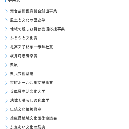
舞台芸術鑑賞機会創出事業
風土と文化の歴史学
地域で親しむ舞台芸術応援事業
ふるさと文化賞
亀高文子記念ー赤艸社賞
坂井時忠音楽賞
県展
県民芸術劇場
市町ホール活用支援事業
兵庫県生活文化大学
地域と暮らしの兵庫学
伝統文化体験教室
兵庫県地域文化団体協議会
ふれあい文化の祭典