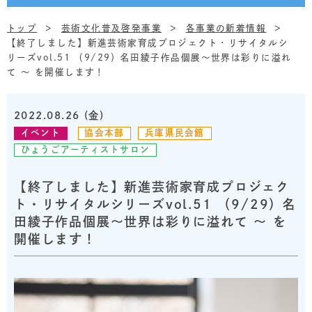
トップ
芸術文化普及啓発事業
各事業の新着情報
【終了しました】新進芸術家育成プロジェクト・リサイタルシ
リーズvol.51 （9/29）名田綾子作品個展～世界は彩りに溢れ
て ～ を開催します！
2022.08.26 (金)
イベント
協会本部
兵庫県民会館
ひょうごアーティストサロン
【終了しました】新進芸術家育成プロジェク
ト・リサイタルシリーズvol.51 （9/29）名
田綾子作品個展～世界は彩りに溢れて ～ を
開催します！