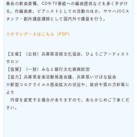
奏会の新曲委嘱、CDやTV番組への編曲提供などを多く手がけ
る。作編曲家、ピアニストとしての活動のほか、ヤマハJOCス
タッフ・創作講座講師として国内外で講座を行う。
※チラシデータはこちら（PDF)
【主催】（公財）兵庫県芸術文化協会、ひょうごアーティスト
サロン
【協賛】（一財）みなと銀行文化振興財団
【協力】兵庫県音楽活動推進会議、兵庫県いけばな協会
※新型コロナウイルス感染拡大の状況や、政府や県の方針等に
より
内容を変更する場合がありますので、あらかじめご了承くだ
さい。