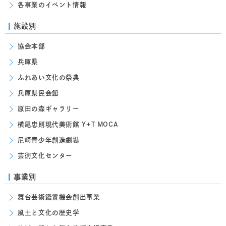
各事業のイベント情報
施設別
協会本部
兵庫県
ふれあい文化の祭典
兵庫県民会館
原田の森ギャラリー
横尾忠則現代美術館 Y+T MOCA
尼崎青少年創造劇場
芸術文化センター
事業別
舞台芸術鑑賞機会創出事業
風土と文化の歴史学