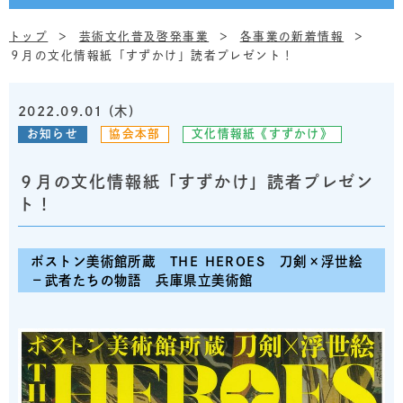
トップ
芸術文化普及啓発事業
各事業の新着情報
９月の文化情報紙「すずかけ」読者プレゼント！
2022.09.01 (木)
お知らせ
協会本部
文化情報紙《すずかけ》
９月の文化情報紙「すずかけ」読者プレゼン
ト！
ボストン美術館所蔵 THE HEROES 刀剣×浮世絵
－武者たちの物語 兵庫県立美術館