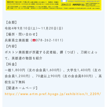
【会期】
令和4年9月10日(土)～11月20日(日)
【場所・問い合わせ】
兵庫県立美術館（
078-262-1011）
【内容】
ボストン美術館が所蔵する武者絵、鐔（つば）、刀剣によっ
て、英雄達の物語を紹介
【料金】
一般1,800円（友の会会員1,600円）、大学生1,400円（友の
会会員1,200円）、70歳以上900円（友の会会員800円）、高
校生以下無料
【関連ホームページ】
https://www.artm.pref.hyogo.jp/exhibition/t_2209/