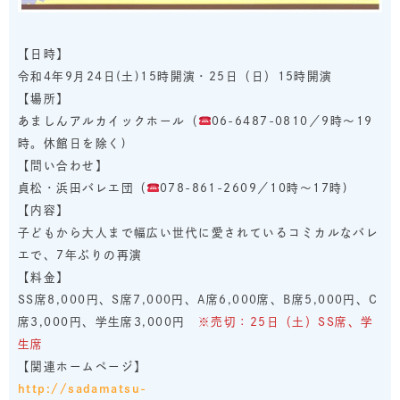
【日時】
令和4年9月24日(土)15時開演・25日（日）15時開演
【場所】
あましんアルカイックホール（
06-6487-0810／9時～19
時。休館日を除く)
【問い合わせ】
貞松・浜田バレエ団（
078-861-2609／10時～17時)
【内容】
子どもから大人まで幅広い世代に愛されているコミカルなバレ
エで、7年ぶりの再演
【料金】
SS席8,000円、S席7,000円、A席6,000席、B席5,000円、C
席3,000円、学生席3,000円
※売切：25日（土）SS席、学
生席
【関連ホームページ】
http://sadamatsu-