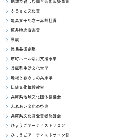
地域で親しむ舞台芸術応援事業
ふるさと文化賞
亀高文子記念ー赤艸社賞
坂井時忠音楽賞
県展
県民芸術劇場
市町ホール活用支援事業
兵庫県生活文化大学
地域と暮らしの兵庫学
伝統文化体験教室
兵庫県地域文化団体協議会
ふれあい文化の祭典
兵庫県文化賞受賞者懇話会
ひょうごアーティストサロン
ひょうごアーティストサロン賞