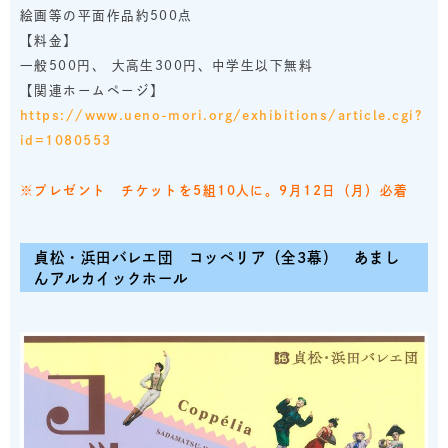
絵画等の平面作品約500点
【料金】
一般500円、 大高生300円、中学生以下無料
【関連ホームページ】
https://www.ueno-mori.org/exhibitions/article.cgi?
id=1080553
※プレゼント
チケットを
5組10人に。9月12日（月）必着
貞松・浜田バレエ団
コッペリア（全3幕） あまし
んアルカイックホール