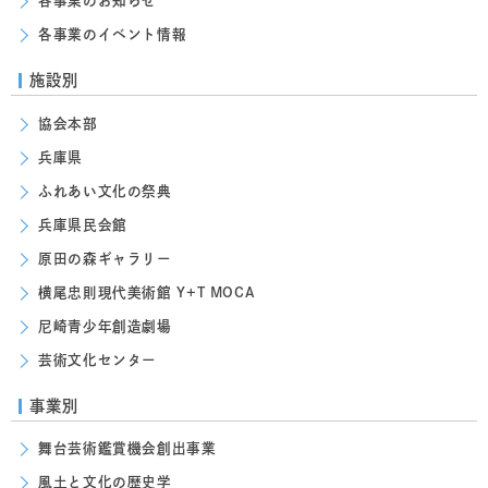
各事業のお知らせ
各事業のイベント情報
施設別
協会本部
兵庫県
ふれあい文化の祭典
兵庫県民会館
原田の森ギャラリー
横尾忠則現代美術館 Y+T MOCA
尼崎青少年創造劇場
芸術文化センター
事業別
舞台芸術鑑賞機会創出事業
風土と文化の歴史学