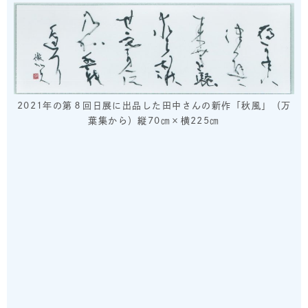
2021年の第８回日展に出品した田中さんの新作「秋風」（万
葉集から）縦70㎝×横225㎝