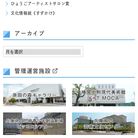
ひょうごアーティストサロン賞
文化情報紙《すずかけ》
アーカイブ
管理運営施設