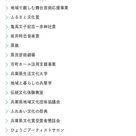
地域で親しむ舞台芸術応援事業
ふるさと文化賞
亀高文子記念ー赤艸社賞
坂井時忠音楽賞
県展
県民芸術劇場
市町ホール活用支援事業
兵庫県生活文化大学
地域と暮らしの兵庫学
伝統文化体験教室
兵庫県地域文化団体協議会
ふれあい文化の祭典
兵庫県文化賞受賞者懇話会
ひょうごアーティストサロン