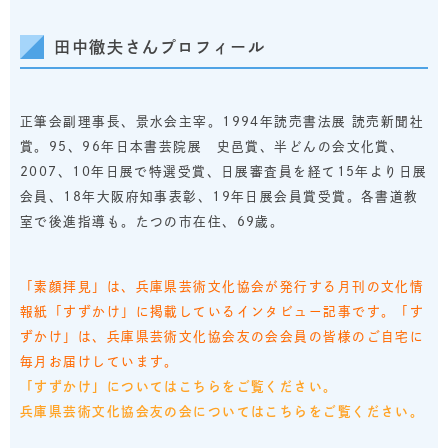
田中徹夫さんプロフィール
正筆会副理事長、景水会主宰。1994年読売書法展 読売新聞社
賞。95、96年日本書芸院展 史邑賞、半どんの会文化賞、
2007、10年日展で特選受賞、日展審査員を経て15年より日展
会員、18年大阪府知事表彰、19年日展会員賞受賞。各書道教
室で後進指導も。たつの市在住、69歳。
「素顔拝見」は、兵庫県芸術文化協会が発行する月刊の文化情
報紙「すずかけ」に掲載しているインタビュー記事です。「す
ずかけ」は、兵庫県芸術文化協会友の会会員の皆様のご自宅に
毎月お届けしています。
「すずかけ」についてはこちらをご覧ください。
兵庫県芸術文化協会友の会についてはこちらをご覧ください。