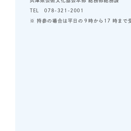
兵庫県芸術文化協会本部 総務部総務課
TEL 078-321-2001
※ 持参の場合は平日の９時から17 時まで受付