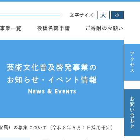
大
文字サイズ
小
事業一覧
後援名義申請
ご寄附のお願い
アクセス
芸術文化普及啓発事業の
お知らせ・イベント情報
News & Events
お問い合わせ
配属）の募集について（令和８年９月１日採用予定）