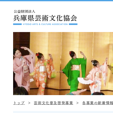
トップ
芸術文化普及啓発事業
各事業の新着情