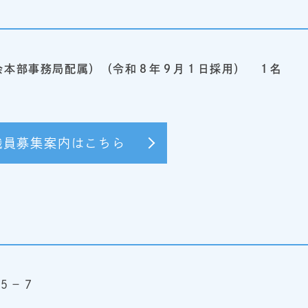
会本部事務局配属）（令和８年９月１日採用） １名
職員募集案内はこちら
－５－７