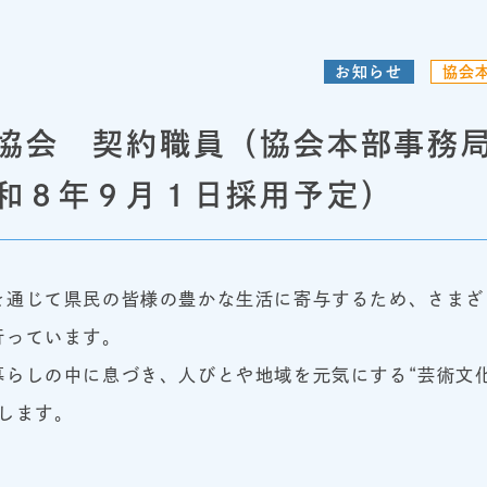
お知らせ
協会
協会 契約職員（協会本部事務
和８年９月１日採用予定）
を通じて県民の皆様の豊かな生活に寄与するため、さまざ
行っています。
暮らしの中に息づき、人びとや地域を元気にする“芸術文
します。