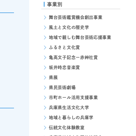
事業別
舞台芸術鑑賞機会創出事業
風土と文化の歴史学
地域で親しむ舞台芸術応援事業
ふるさと文化賞
亀高文子記念ー赤艸社賞
坂井時忠音楽賞
県展
県民芸術劇場
市町ホール活用支援事業
兵庫県生活文化大学
地域と暮らしの兵庫学
伝統文化体験教室