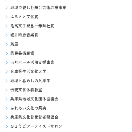
地域で親しむ舞台芸術応援事業
ふるさと文化賞
亀高文子記念ー赤艸社賞
坂井時忠音楽賞
県展
県民芸術劇場
市町ホール活用支援事業
兵庫県生活文化大学
地域と暮らしの兵庫学
伝統文化体験教室
兵庫県地域文化団体協議会
ふれあい文化の祭典
兵庫県文化賞受賞者懇話会
ひょうごアーティストサロン