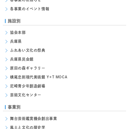
各事業のイベント情報
施設別
協会本部
兵庫県
ふれあい文化の祭典
兵庫県民会館
原田の森ギャラリー
横尾忠則現代美術館 Y+T MOCA
尼崎青少年創造劇場
芸術文化センター
事業別
舞台芸術鑑賞機会創出事業
風土と文化の歴史学