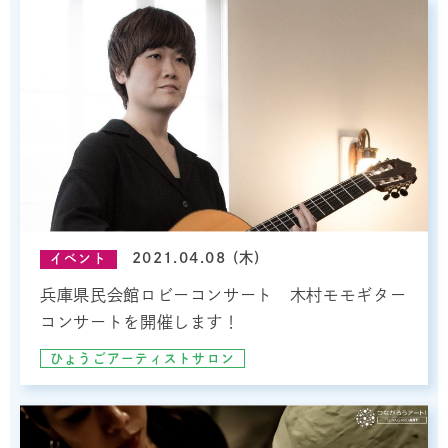
2021.04.08 (木)
イベント
兵庫県民会館ロビーコンサート 木村モモギター
コンサートを開催します！
ひょうごアーティストサロン