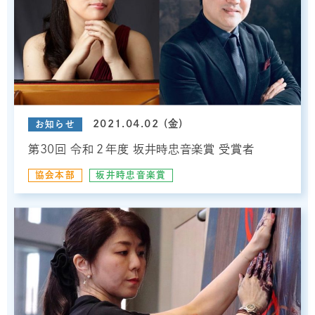
2021.04.02 (金)
お知らせ
第30回 令和２年度 坂井時忠音楽賞 受賞者
協会本部
坂井時忠音楽賞