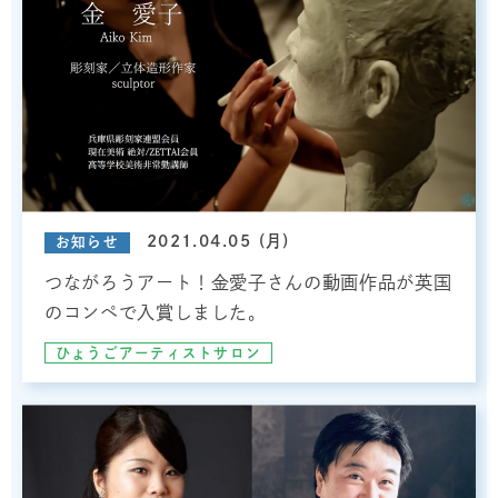
2021.04.05 (月)
お知らせ
つながろうアート！金愛子さんの動画作品が英国
のコンペで入賞しました。
ひょうごアーティストサロン