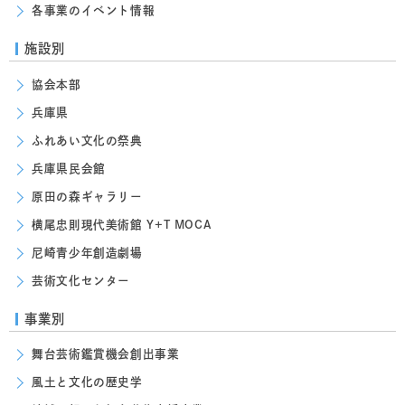
各事業のイベント情報
施設別
協会本部
兵庫県
ふれあい文化の祭典
兵庫県民会館
原田の森ギャラリー
横尾忠則現代美術館 Y+T MOCA
尼崎青少年創造劇場
芸術文化センター
事業別
舞台芸術鑑賞機会創出事業
風土と文化の歴史学