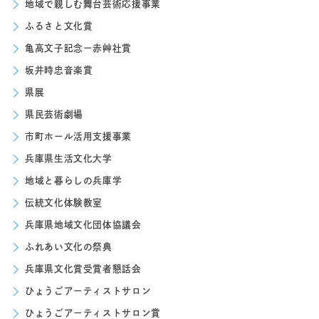
地域で親しむ舞台芸術応援事業
ふるさと文化賞
亀高文子記念ー赤艸社賞
坂井時忠音楽賞
県展
県民芸術劇場
市町ホール活用支援事業
兵庫県生活文化大学
地域と暮らしの兵庫学
伝統文化体験教室
兵庫県地域文化団体協議会
ふれあい文化の祭典
兵庫県文化賞受賞者懇話会
ひょうごアーティストサロン
ひょうごアーティストサロン賞