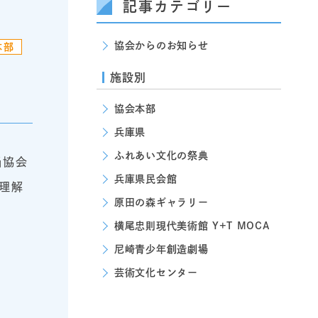
記事カテゴリー
協会からのお知らせ
本部
施設別
協会本部
兵庫県
ふれあい文化の祭典
当協会
兵庫県民会館
理解
原田の森ギャラリー
横尾忠則現代美術館 Y+T MOCA
尼崎青少年創造劇場
芸術文化センター