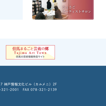
-7
神戸情報文化ビル（カルメニ）2F
8-321-2001 FAX 078-321-2139