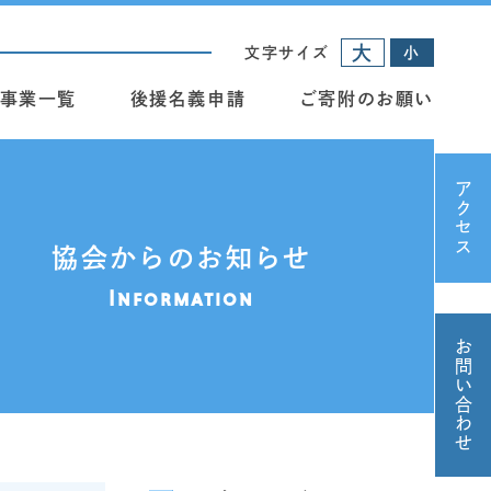
大
文字サイズ
小
事業一覧
後援名義申請
ご寄附のお願い
アクセス
協会からのお知らせ
Information
お問い合わせ