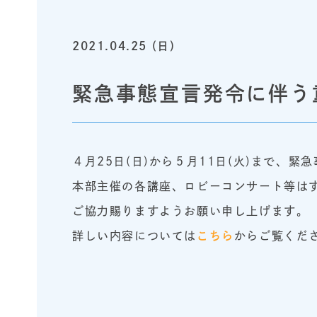
2021.04.25 (日)
緊急事態宣言発令に伴う
４月25日(日)から５月11日(火)まで、
本部主催の各講座、ロビーコンサート等は
ご協力賜りますようお願い申し上げます。
詳しい内容については
こちら
からご覧くだ