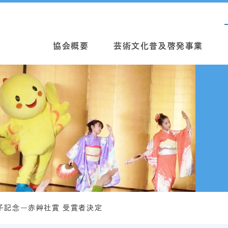
協会概要
芸術文化普及啓発事業
子記念―赤艸社賞 受賞者決定