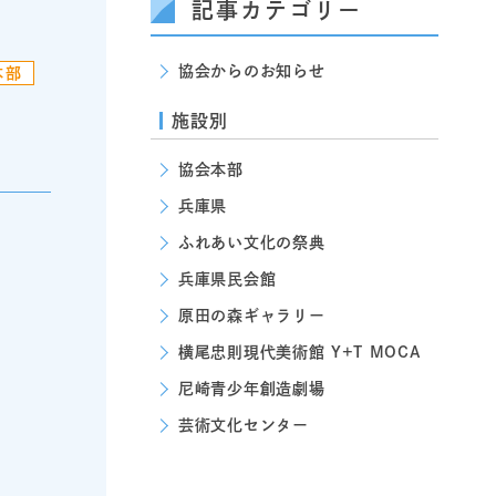
記事カテゴリー
協会からのお知らせ
本部
施設別
協会本部
兵庫県
ふれあい文化の祭典
兵庫県民会館
原田の森ギャラリー
横尾忠則現代美術館 Y+T MOCA
尼崎青少年創造劇場
芸術文化センター