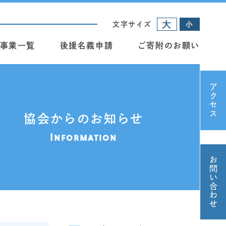
大
文字サイズ
小
事業一覧
後援名義申請
ご寄附のお願い
アクセス
協会からのお知らせ
Information
お問い合わせ