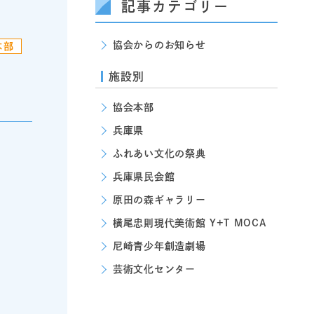
記事カテゴリー
協会からのお知らせ
本部
施設別
協会本部
兵庫県
ふれあい文化の祭典
兵庫県民会館
原田の森ギャラリー
横尾忠則現代美術館 Y+T MOCA
尼崎青少年創造劇場
芸術文化センター