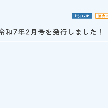
お知らせ
協会
令和7年2月号を発行しました！