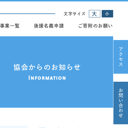
大
文字サイズ
小
事業一覧
後援名義申請
ご寄附のお願い
アクセス
協会からのお知らせ
Information
お問い合わせ