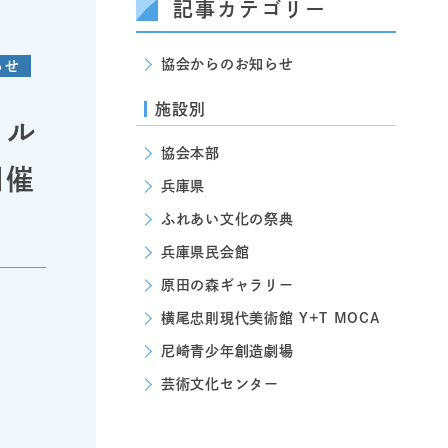
記事カテゴリー
協会からのお知らせ
らせ
施設別
タル
協会本部
開催
兵庫県
ふれあい文化の祭典
兵庫県民会館
原田の森ギャラリー
横尾忠則現代美術館 Y+T MOCA
尼崎青少年創造劇場
芸術文化センター