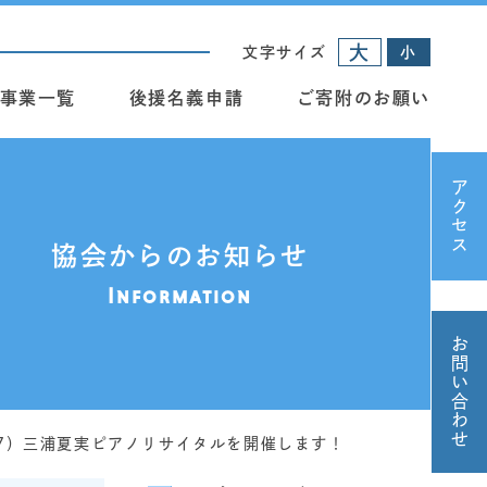
大
文字サイズ
小
事業一覧
後援名義申請
ご寄附のお願い
アクセス
協会からのお知らせ
Information
お問い合わせ
17）三浦夏実ピアノリサイタルを開催します！