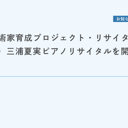
お知
術家育成プロジェクト・リサイ
/17）三浦夏実ピアノリサイタルを