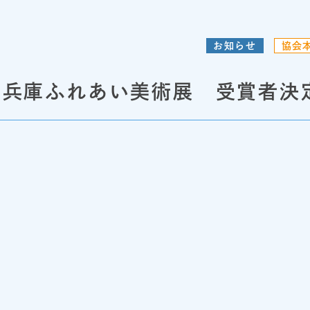
お知らせ
協会
回兵庫ふれあい美術展 受賞者決