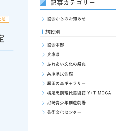
記事カテゴリー
協会からのお知らせ
本部
施設別
定
協会本部
兵庫県
ふれあい文化の祭典
兵庫県民会館
原田の森ギャラリー
横尾忠則現代美術館 Y+T MOCA
尼崎青少年創造劇場
芸術文化センター