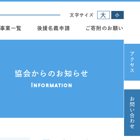
大
文字サイズ
小
事業一覧
後援名義申請
ご寄附のお願い
アクセス
協会からのお知らせ
Information
お問い合わせ