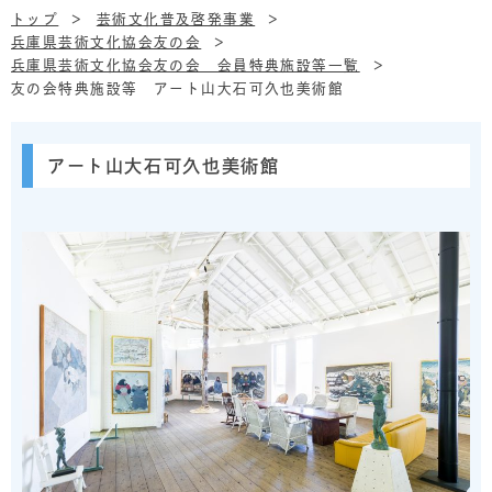
トップ
芸術文化普及啓発事業
兵庫県芸術文化協会友の会
兵庫県芸術文化協会友の会 会員特典施設等一覧
友の会特典施設等 アート山大石可久也美術館
アート山大石可久也美術館