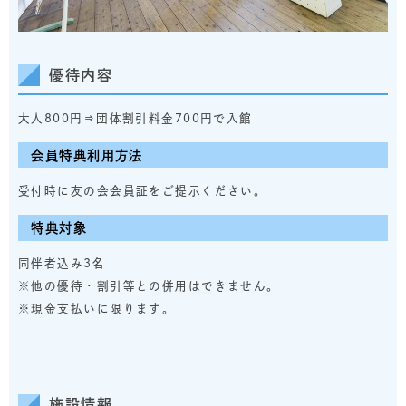
優待内容
大人800円⇒団体割引料金700円で入館
会員特典利用方法
受付時に友の会会員証をご提示ください。
特典対象
同伴者込み3名
※他の優待・割引等との併用はできません。
※現金支払いに限ります。
施設情報