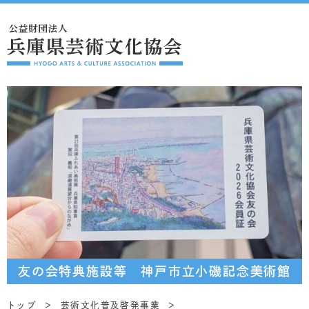
友の会特典施設等 神戸市立小磯記念美術館
トップ
芸術文化普及啓発事業