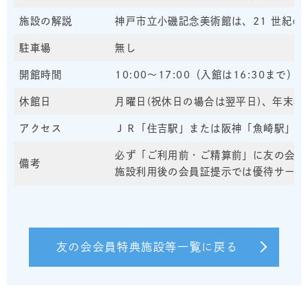
施設の解説
神戸市立小磯記念美術館は、21 世紀の
駐車場
無し
開館時間
10:00～17:00（入館は16:30まで）
休館日
月曜日(祝休日の場合は翌平日)、年末年
アクセス
ＪＲ「住吉駅」または阪神「魚崎駅」に
必ず「ご利用前・ご精算前」に友の会会
備考
施設利用後の会員証提示では優待サービ
友の会会員特典施設等一覧に戻る