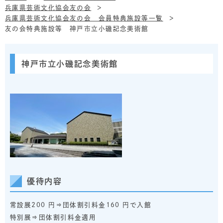
兵庫県芸術文化協会友の会
兵庫県芸術文化協会友の会 会員特典施設等一覧
友の会特典施設等 神戸市立小磯記念美術館
神戸市立小磯記念美術館
優待内容
常設展200 円⇒団体割引料金160 円で入館
特別展⇒団体割引料金適用