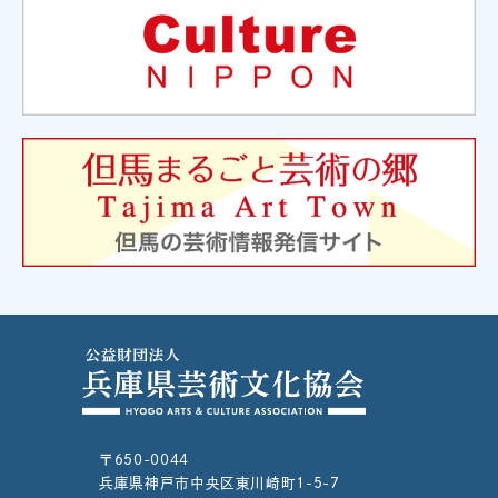
〒650-0044
兵庫県神戸市中央区東川崎町1-5-7