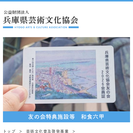
友の会特典施設等 和食六甲
トップ
芸術文化普及啓発事業