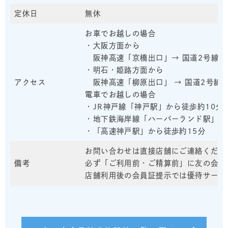
定休日
無休
お車でお越しの場合
・大阪方面から
阪神高速「京橋出口」→ 国道2号線西
・明石・姫路方面から
アクセス
阪神高速「柳原出口」 → 国道2号線東
電車でお越しの場合
・JR神戸線「神戸駅」から徒歩約10分
・地下鉄海岸線「ハーバーランド駅」か
・「高速神戸駅」から徒歩約15分
お問い合わせは直接店舗にご連絡くださ
備考
必ず「ご利用前・ご精算前」に友の会会
店舗利用後の会員証提示では優待サービ