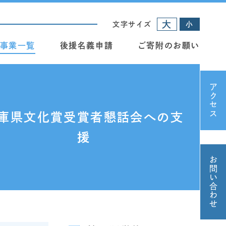
大
文字サイズ
小
事業一覧
後援名義申請
ご寄附のお願い
アクセス
庫県文化賞受賞者懇話会への支
援
お問い合わせ