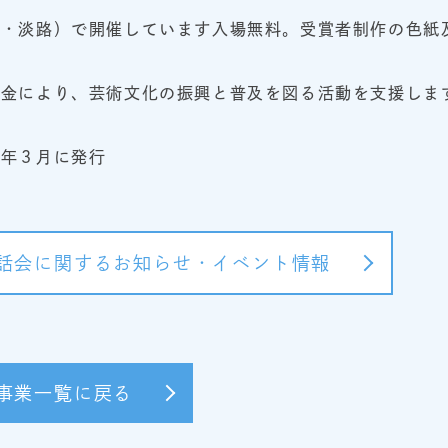
波・淡路）で開催しています入場無料。受賞者制作の色紙
益金により、芸術文化の振興と普及を図る活動を支援しま
４年３月に発行
話会に関するお知らせ・イベント情報
事業一覧に戻る