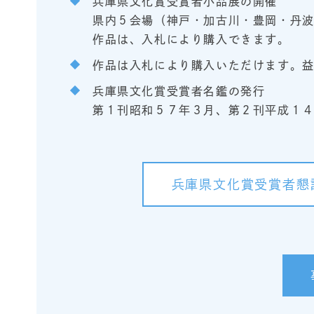
兵庫県文化賞受賞者小品展の開催
県内５会場（神戸・加古川・豊岡・丹
作品は、入札により購入できます。
作品は入札により購入いただけます。
兵庫県文化賞受賞者名鑑の発行
第１刊昭和５７年３月、第２刊平成１
兵庫県文化賞受賞者懇