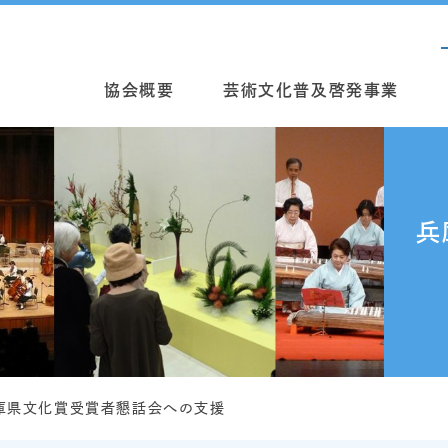
協会概要
芸術文化普及啓発事業
兵
庫県文化賞受賞者懇話会への支援