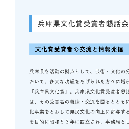
兵庫県文化賞受賞者懇話会
文化賞受賞者の交流と情報発信
兵庫県を活動の拠点として、芸術・文化の
おいて、多大な功績をあげられた方々に贈
「兵庫県文化賞」。兵庫県文化賞受賞者懇
は、その受賞者の親睦・交流を図るととも
化事業をとおして県民文化の向上に寄与す
を目的に昭和５３年に設立され、事務局と