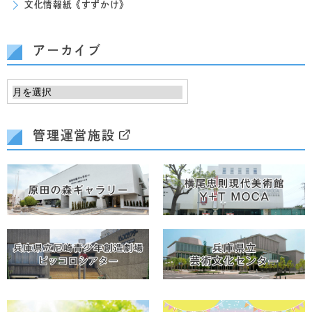
文化情報紙《すずかけ》
アーカイブ
管理運営施設