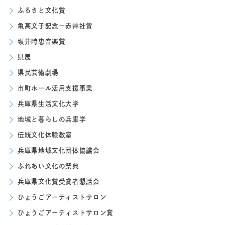
ふるさと文化賞
亀高文子記念ー赤艸社賞
坂井時忠音楽賞
県展
県民芸術劇場
市町ホール活用支援事業
兵庫県生活文化大学
地域と暮らしの兵庫学
伝統文化体験教室
兵庫県地域文化団体協議会
ふれあい文化の祭典
兵庫県文化賞受賞者懇話会
ひょうごアーティストサロン
ひょうごアーティストサロン賞