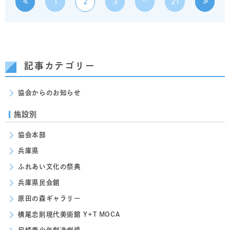
≪
1
2
3
…
21
≫
記事カテゴリー
協会からのお知らせ
施設別
協会本部
兵庫県
ふれあい文化の祭典
兵庫県民会館
原田の森ギャラリー
横尾忠則現代美術館 Y+T MOCA