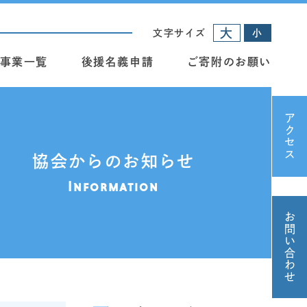
大
文字サイズ
小
事業一覧
後援名義申請
ご寄附のお願い
アクセス
協会からのお知らせ
Information
お問い合わせ