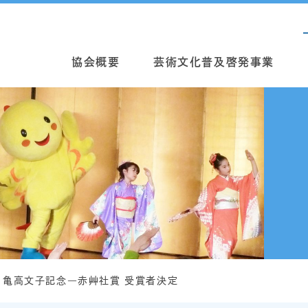
協会概要
芸術文化普及啓発事業
度 亀高文子記念―赤艸社賞 受賞者決定