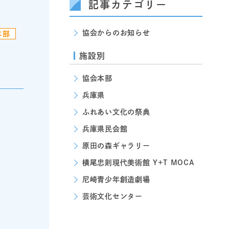
記事カテゴリー
協会からのお知らせ
本部
施設別
協会本部
兵庫県
ふれあい文化の祭典
兵庫県民会館
原田の森ギャラリー
横尾忠則現代美術館 Y+T MOCA
尼崎青少年創造劇場
芸術文化センター