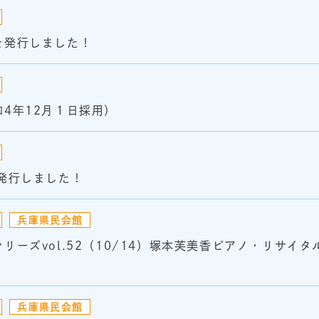
を発行しました！
4年12月１日採用）
発行しました！
兵庫県民会館
ーズvol.52（10/14）塚本芙美香ピアノ・リサイタ
兵庫県民会館