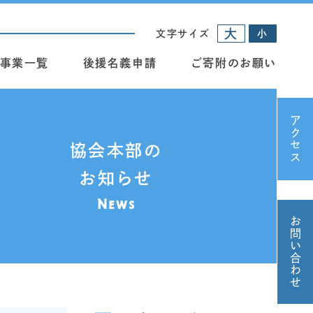
大
文字サイズ
小
事業一覧
後援名義申請
ご寄附のお願い
アクセス
協会本部の
お知らせ
News
お問い合わせ