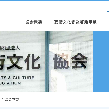
協会概要
芸術文化普及啓発事業
せ：協会本部